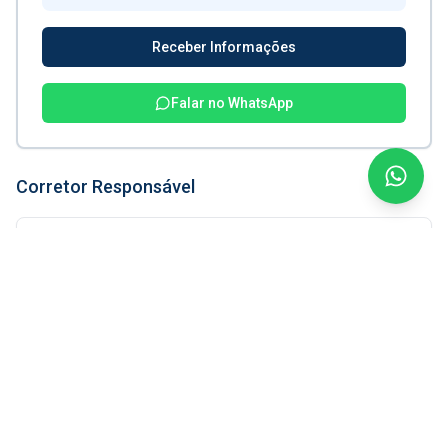
Receber Informações
Falar no WhatsApp
Corretor Responsável
Silvio Fernandes
CRECI:
38.612 F