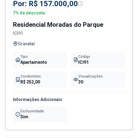
Por:
R$ 157.000,00
7
% de desconto
Residencial Moradas do Parque
ICI91
Gravataí
Tipo
Código
Apartamento
ICI91
Condomínio
Visualizações
R$ 252,00
30
Informações Adicionais
Exclusividade
Sim