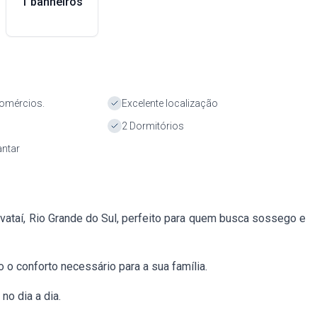
1 banheiros
omércios.
Excelente localização
2 Dormitórios
antar
avataí, Rio Grande do Sul, perfeito para quem busca sossego e
o conforto necessário para a sua família.
o dia a dia.