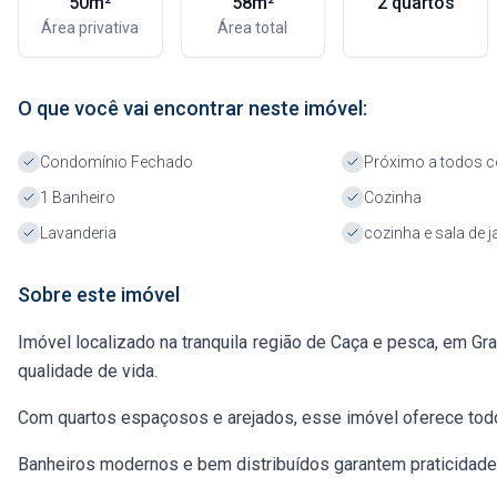
50m²
58m²
2 quartos
Área privativa
Área total
O que você vai encontrar neste imóvel:
Condomínio Fechado
Próximo a todos c
1 Banheiro
Cozinha
Lavanderia
cozinha e sala de j
Sobre este imóvel
Imóvel localizado na tranquila região de Caça e pesca, em Gr
qualidade de vida.
Com quartos espaçosos e arejados, esse imóvel oferece todo 
Banheiros modernos e bem distribuídos garantem praticidade n