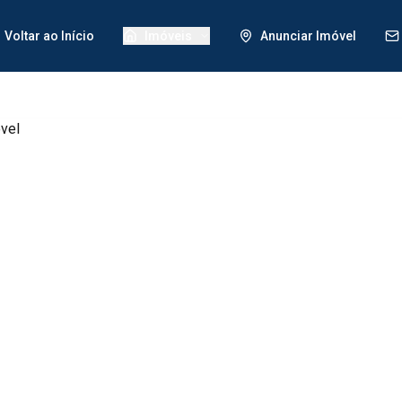
Voltar ao Início
Imóveis
Anunciar Imóvel