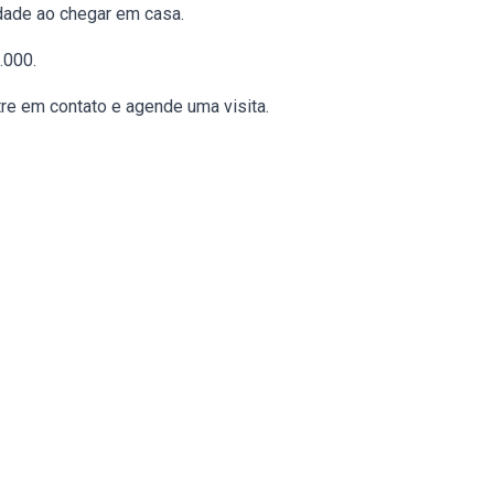
dade ao chegar em casa.
.000.
tre em contato e agende uma visita.