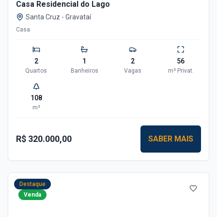
Casa Residencial do Lago
Santa Cruz
-
Gravataí
Casa
2
1
2
56
Quartos
Banheiros
Vagas
m²
Privat.
108
m²
R$ 320.000,00
SABER MAIS
Destaque
Venda