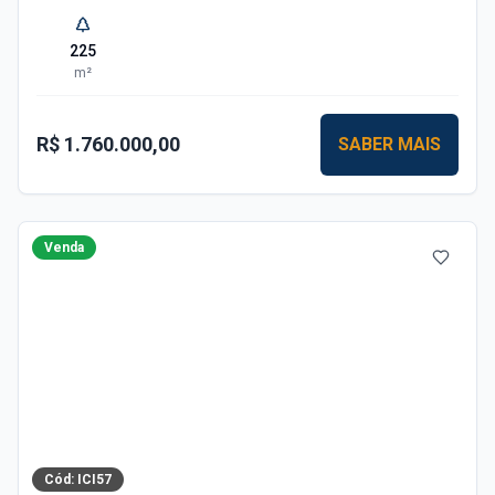
225
m²
R$ 1.760.000,00
SABER MAIS
Venda
Cód:
ICI57