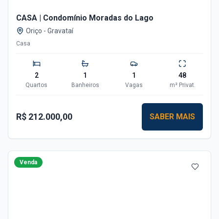
CASA | Condomínio Moradas do Lago
Oriço
-
Gravataí
Casa
2
1
1
48
Quartos
Banheiros
Vagas
m²
Privat.
R$ 212.000,00
SABER MAIS
Venda