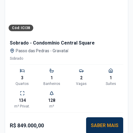
Cód:
ICI38
Sobrado - Condomínio Central Square
Passo das Pedras
-
Gravataí
Sobrado
3
1
2
1
Quartos
Banheiros
Vagas
Suítes
134
128
m²
Privat.
m²
R$ 849.000,00
SABER MAIS