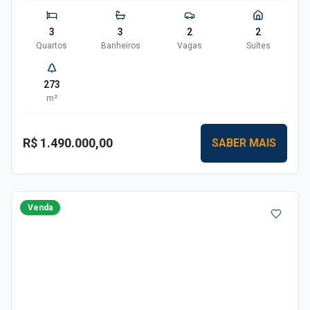
3
3
2
2
Quartos
Banheiros
Vagas
Suítes
273
m²
R$ 1.490.000,00
SABER MAIS
Venda