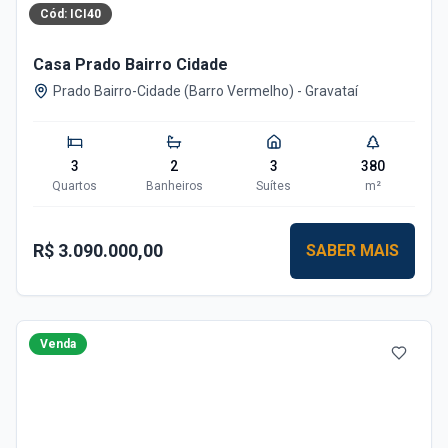
Cód:
ICI40
Casa Prado Bairro Cidade
Prado Bairro-Cidade (Barro Vermelho)
-
Gravataí
3
2
3
380
Quartos
Banheiros
Suítes
m²
R$ 3.090.000,00
SABER MAIS
Venda