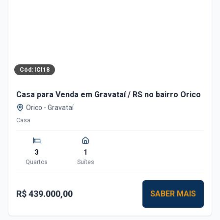
Cód:
ICI18
Casa para Venda em Gravataí / RS no bairro Orico
Orico
-
Gravataí
Casa
3
1
Quartos
Suítes
R$ 439.000,00
SABER MAIS