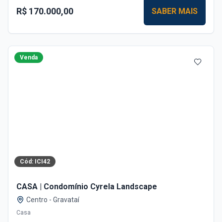
R$ 170.000,00
SABER MAIS
Venda
Cód:
ICI42
CASA | Condomínio Cyrela Landscape
Centro
-
Gravataí
Casa