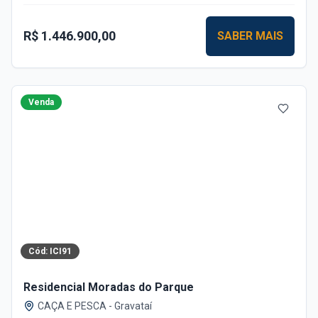
R$ 1.446.900,00
SABER MAIS
Venda
Cód:
ICI91
Residencial Moradas do Parque
CAÇA E PESCA
-
Gravataí