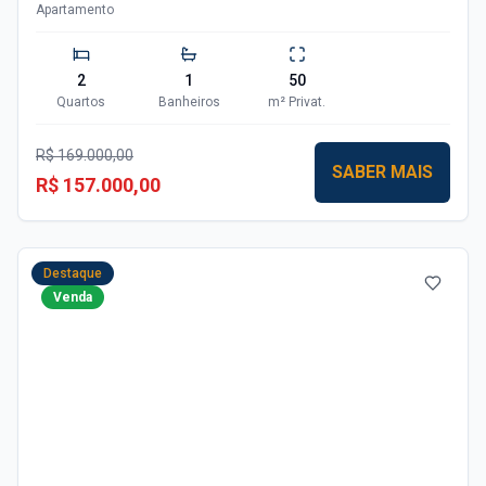
Apartamento
2
1
50
Quartos
Banheiros
m²
Privat.
R$ 169.000,00
SABER MAIS
R$ 157.000,00
Destaque
Venda