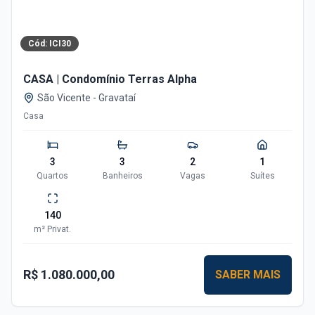
Cód:
ICI30
CASA | Condomínio Terras Alpha
São Vicente
-
Gravataí
Casa
3
3
2
1
Quartos
Banheiros
Vagas
Suítes
140
m²
Privat.
R$ 1.080.000,00
SABER MAIS