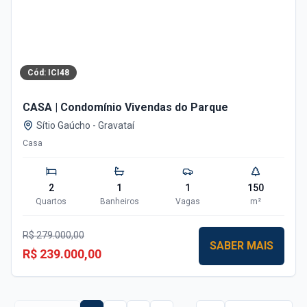
Cód:
ICI48
CASA | Condomínio Vivendas do Parque
Sítio Gaúcho
-
Gravataí
Casa
2
1
1
150
Quartos
Banheiros
Vagas
m²
R$ 279.000,00
SABER MAIS
R$ 239.000,00