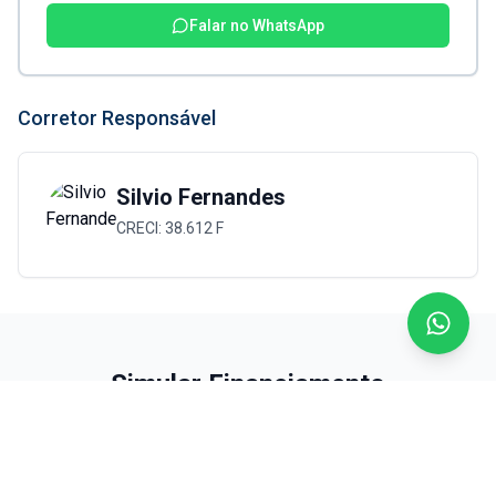
Falar no WhatsApp
Corretor Responsável
Silvio Fernandes
CRECI:
38.612 F
Simular Financiamento