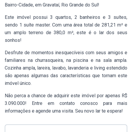
Bairro-Cidade, em Gravataí, Rio Grande do Sul!
Este imóvel possui 3 quartos, 2 banheiros e 3 suítes,
sendo 1 suíte master. Com uma área total de 281,21 m² e
um amplo terreno de 380,0 m², este é o lar dos seus
sonhos!
Desfrute de momentos inesquecíveis com seus amigos e
familiares na churrasqueira, na piscina e na sala ampla.
Cozinha ampla, lareira, lavabo, lavanderia e living estendido
são apenas algumas das características que tornam este
imóvel único.
Não perca a chance de adquirir este imóvel por apenas R$
3.090.000! Entre em contato conosco para mais
informações e agende uma visita. Seu novo lar te espera!