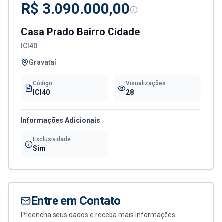
R$ 3.090.000,00
Casa Prado Bairro Cidade
ICI40
Gravataí
Código
Visualizações
ICI40
28
Informações Adicionais
Exclusividade
Sim
Entre em Contato
Preencha seus dados e receba mais informações