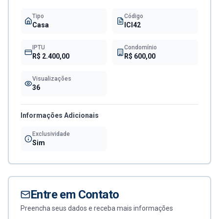
Tipo
Código
Casa
ICI42
IPTU
Condomínio
R$ 2.400,00
R$ 600,00
Visualizações
36
Informações Adicionais
Exclusividade
Sim
Entre em Contato
Preencha seus dados e receba mais informações