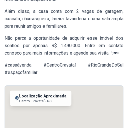
Além disso, a casa conta com 2 vagas de garagem,
cascata, churrasqueira, lareira, lavanderia e uma sala ampla
para reunir amigos e familiares.
Não perca a oportunidade de adquirir esse imóvel dos
sonhos por apenas R$ 1.490.000. Entre em contato
conosco para mais informações e agende sua visita. ✨🔑
#casaàvenda #CentroGravataí #RioGrandeDoSul
#espaçofamiliar
Localização Aproximada
Centro,
Gravataí
- RS