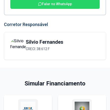
Falar no WhatsApp
Corretor Responsável
Silvio Fernandes
CRECI:
38.612 F
Simular Financiamento