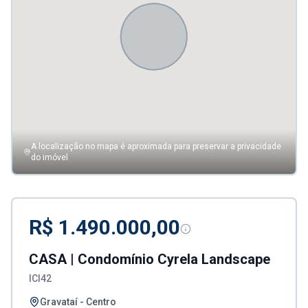
A localização no mapa é aproximada para preservar a privacidade
do imóvel
R$ 1.490.000,00
CASA | Condomínio Cyrela Landscape
ICI42
Gravataí - Centro