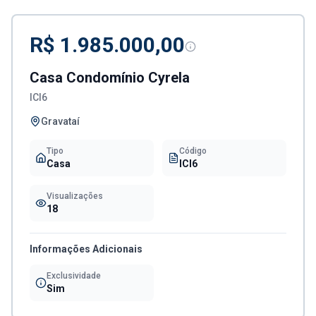
R$ 1.985.000,00
Casa Condomínio Cyrela
ICI6
Gravataí
Tipo
Código
Casa
ICI6
Visualizações
18
Informações Adicionais
Exclusividade
Sim