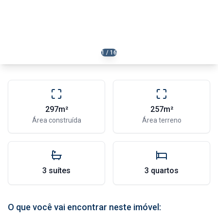
1 / 16
297m²
257m²
Área construída
Área terreno
3 suítes
3 quartos
O que você vai encontrar neste imóvel: