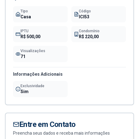
Tipo
Código
Casa
ICI53
IPTU
Condomínio
R$ 500,00
R$ 220,00
Visualizações
71
Informações Adicionais
Exclusividade
Sim
Entre em Contato
Preencha seus dados e receba mais informações