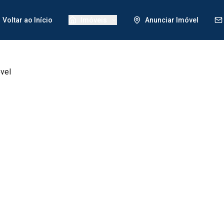
Voltar ao Início
Imóveis
Anunciar Imóvel