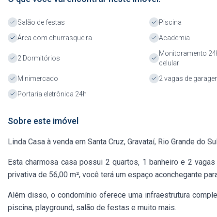
Salão de festas
Piscina
Área com churrasqueira
Academia
Monitoramento 24h
2 Dormitórios
celular
Minimercado
2 vagas de garag
Portaria eletrônica 24h
Sobre este imóvel
Linda Casa à venda em Santa Cruz, Gravataí, Rio Grande do Sul
Esta charmosa casa possui 2 quartos, 1 banheiro e 2 vagas 
privativa de 56,00 m², você terá um espaço aconchegante para
Além disso, o condomínio oferece uma infraestrutura comple
piscina, playground, salão de festas e muito mais.