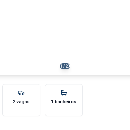
1 / 23
2 vagas
1 banheiros