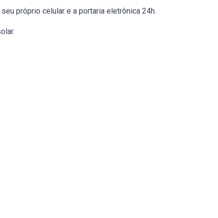
u próprio celular e a portaria eletrônica 24h.
olar.