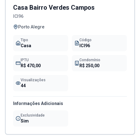
Casa Bairro Verdes Campos
ICI96
Porto Alegre
Tipo
Código
Casa
ICI96
IPTU
Condomínio
R$ 470,00
R$ 250,00
Visualizações
44
Informações Adicionais
Exclusividade
Sim