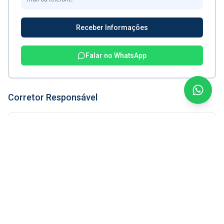
Receber Informações
Falar no WhatsApp
Corretor Responsável
Silvio Fernandes
CRECI:
38.612 F
Simular Financiamento